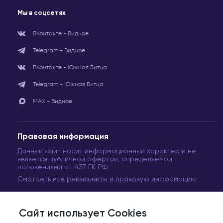
Мы в соцсетях
ВКонтакте - Видное
Telegram - Видное
ВКонтакте - Южная Битца
Telegram - Южная Битца
МАХ - Видное
Правовая информация
Данный сайт носит информационный характер и не
является публичной офертой, определяемой
положениями ст. 437 ГК РФ.
Смотреть все реквизизиты и правовую информацию
Сайт использует Cookies
© Сеть медицинских центров «Вита Медикус». 2011-2024