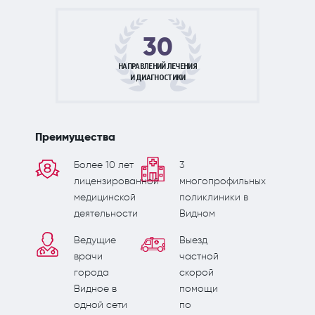
30
НАПРАВЛЕНИЙ ЛЕЧЕНИЯ
И ДИАГНОСТИКИ
Преимущества
Более 10 лет
3
лицензированной
многопрофильных
медицинской
поликлиники в
деятельности
Видном
Ведущие
Выезд
врачи
частной
города
скорой
Видное в
помощи
одной сети
по