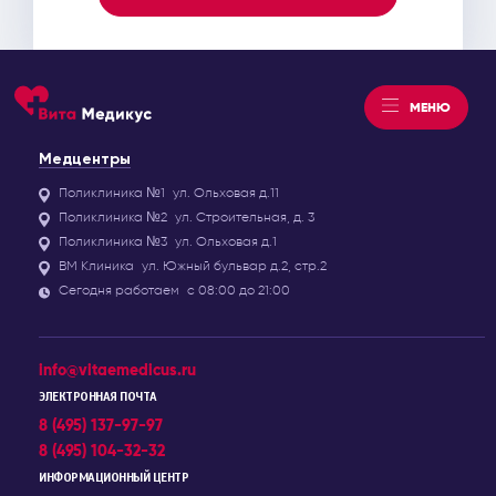
МЕНЮ
Медцентры
Поликлиника №1
ул. Ольховая д.11
Поликлиника №2
ул. Строительная, д. 3
Поликлиника №3
ул. Ольховая д.1
ВМ Клиника
ул. Южный бульвар д.2, стр.2
Сегодня работаем
с 08:00 до 21:00
info@vitaemedicus.ru
ЭЛЕКТРОННАЯ ПОЧТА
8 (495) 137-97-97
8 (495) 104-32-32
ИНФОРМАЦИОННЫЙ ЦЕНТР