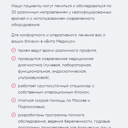
Наши пациенты могут лечиться и обследоваться по
30 различным направлениям у квалифицированных
врачей и с использованием современного
оборудования.
Для комфортного и оперативного лечения вас и
ваших близких в «Вита Медикус»:
прием ведут врачи различного профиля;
проводится современная медицинская
диагностика (лучевая, лабораторная,
функциональная, эндоскопическая,
ультразвуковая);
работает круглосуточный стационар с
собственным операционным блоком;
платная скорая помощь по Москве и
Подмосковью;
разработаны программы полного
обследования, ведения беременности, годовые
программы прикрепления для физических лиц и