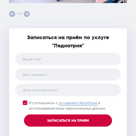
1/6
Записаться на приём по услуге
"Педиатрия"
Ваше Имя*
Ваш телефон*
Электронная почта
Я соглашаюсь с
условиями обработки
и
использования моих персональных данных
ЗАПИСАТЬСЯ НА ПРИЕМ