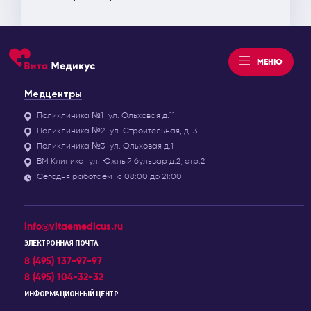
МЕНЮ
Медцентры
Поликлиника №1
ул. Ольховая д.11
Поликлиника №2
ул. Строительная, д. 3
Поликлиника №3
ул. Ольховая д.1
ВМ Клиника
ул. Южный бульвар д.2, стр.2
Сегодня работаем
с 08:00 до 21:00
info@vitaemedicus.ru
ЭЛЕКТРОННАЯ ПОЧТА
8 (495) 137-97-97
8 (495) 104-32-32
ИНФОРМАЦИОННЫЙ ЦЕНТР