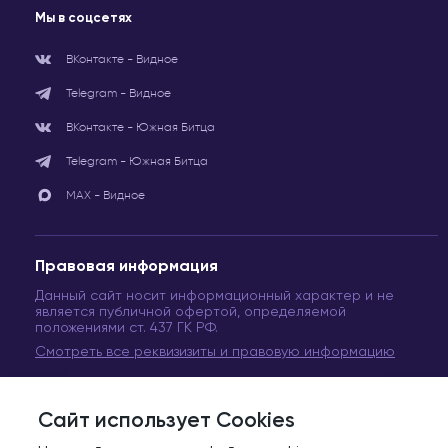
Мы в соцсетях
ВКонтакте - Видное
Telegram - Видное
ВКонтакте - Южная Битца
Telegram - Южная Битца
МАХ - Видное
Правовая информация
Данный сайт носит информационный характер и не
является публичной офертой, определяемой
положениями ст. 437 ГК РФ.
Смотреть все реквизизиты и правовую информацию
Сайт использует Cookies
© Сеть медицинских центров «Вита Медикус». 2011-2024