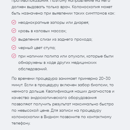
противопоказания. Поэтому направление на него
должен выдавать только врач. Колоноскопия может
быть назначена при выявлении таких симптомов как:
неоднократные запоры или диарея;
кровь в каловых массах;
выделения слизи из заднего прохода;
черный цвет стула;
при наличии полипа или опухоли, которые были
обнаружены в ходе других медицинских
обследований.
По времени процедура занимает примерно 20-30
минут. Если в процедуру включен забор биопсии, то
немного дольше. Квалификация наших диагностов и
качество эндоскопического оборудования
позволяют получить результат максимально быстро
по невысокой цене. Для записи на процедуру
колоноскопии в Видном позвоните по контактному
телефону.