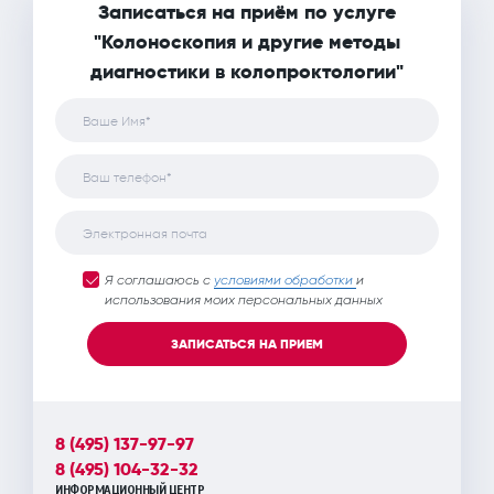
Записаться на приём по услуге
"Колоноскопия и другие методы
диагностики в колопроктологии"
Ваше Имя*
Ваш телефон*
Электронная почта
Я соглашаюсь с
условиями обработки
и
использования моих персональных данных
ЗАПИСАТЬСЯ НА ПРИЕМ
8 (495) 137-97-97
8 (495) 104-32-32
ИНФОРМАЦИОННЫЙ ЦЕНТР