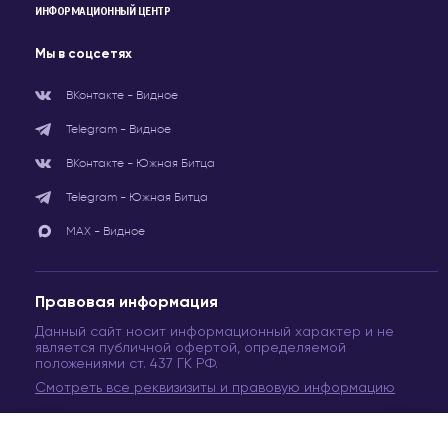
ИНФОРМАЦИОННЫЙ ЦЕНТР
Мы в соцсетях
ВКонтакте - Видное
Telegram - Видное
ВКонтакте - Южная Битца
Telegram - Южная Битца
МАХ - Видное
Правовая информация
Данный сайт носит информационный характер и не
является публичной офертой, определяемой
положениями ст. 437 ГК РФ.
Смотреть все реквизизиты и правовую информацию