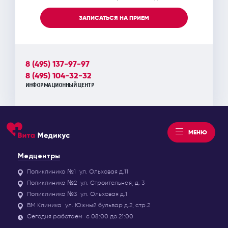
ЗАПИСАТЬСЯ НА ПРИЕМ
8 (495) 137-97-97
8 (495) 104-32-32
ИНФОРМАЦИОННЫЙ ЦЕНТР
МЕНЮ
Медцентры
Поликлиника №1
ул. Ольховая д.11
Поликлиника №2
ул. Строительная, д. 3
Поликлиника №3
ул. Ольховая д.1
ВМ Клиника
ул. Южный бульвар д.2, стр.2
Сегодня работаем
с 08:00 до 21:00