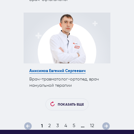
Анисимов Евгений Сергеевич
Врач-травматолог-ортопед, врач
мануальной терапии
ПОКАЗАТЬ ЕЩЕ
2
3
4
5
12
1
…