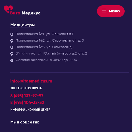
МЕНЮ
Медцентры
Поликлиника №1
ул. Ольховая д.11
Поликлиника №2
ул. Строительная, д. 3
Поликлиника №3
ул. Ольховая д.1
ВМ Клиника
ул. Южный бульвар д.2, стр.2
Сегодня работаем
с 08:00 до 21:00
info@vitaemedicus.ru
ЭЛЕКТРОННАЯ ПОЧТА
8 (495) 137-97-97
8 (495) 104-32-32
ИНФОРМАЦИОННЫЙ ЦЕНТР
Мы в соцсетях