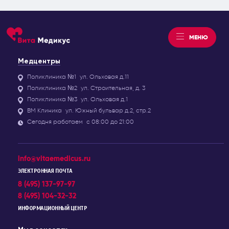
МЕНЮ
Медцентры
Поликлиника №1
ул. Ольховая д.11
Поликлиника №2
ул. Строительная, д. 3
Поликлиника №3
ул. Ольховая д.1
ВМ Клиника
ул. Южный бульвар д.2, стр.2
Сегодня работаем
с 08:00 до 21:00
info@vitaemedicus.ru
ЭЛЕКТРОННАЯ ПОЧТА
8 (495) 137-97-97
8 (495) 104-32-32
ИНФОРМАЦИОННЫЙ ЦЕНТР