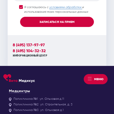
Я соглашаюсь с
условиями обработки
и
использования моих персональных данных
ЗАПИСАТЬСЯ НА ПРИЕМ
8 (495) 137-97-97
8 (495) 104-32-32
ИНФОРМАЦИОННЫЙ ЦЕНТР
МЕНЮ
Медцентры
Поликлиника №1
ул. Ольховая д.11
Поликлиника №2
ул. Строительная, д. 3
Поликлиника №3
ул. Ольховая д.1