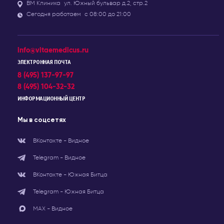
ВМ Клиника
ул. Южный бульвар д.2, стр.2
Сегодня работаем
с 08:00 до 21:00
info@vitaemedicus.ru
ЭЛЕКТРОННАЯ ПОЧТА
8 (495) 137-97-97
8 (495) 104-32-32
ИНФОРМАЦИОННЫЙ ЦЕНТР
Мы в соцсетях
ВКонтакте - Видное
Telegram - Видное
ВКонтакте - Южная Битца
Telegram - Южная Битца
МАХ - Видное