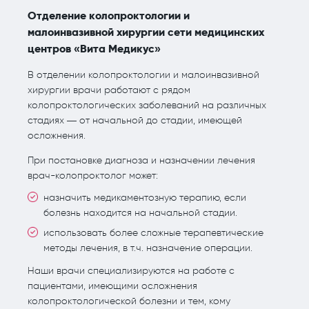
Отделение колопроктологии и
малоинвазивной хирургии сети медицинских
центров «Вита Медикус»
В отделении колопроктологии и малоинвазивной
хирургии врачи работают с рядом
колопроктологических заболеваний на различных
стадиях — от начальной до стадии, имеющей
осложнения.
При постановке диагноза и назначении лечения
врач-колопроктолог может:
назначить медикаментозную терапию, если
болезнь находится на начальной стадии.
использовать более сложные терапевтические
методы лечения, в т.ч. назначение операции.
Наши врачи специализируются на работе с
пациентами, имеющими осложнения
колопроктологической болезни и тем, кому