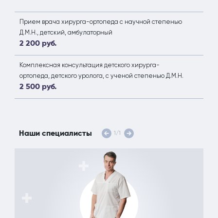
Прием врача хирурга-ортопеда с научной степенью
Д.М.Н., детский, амбулаторный
2 200 руб.
Комплексная консультация детского хирурга-
ортопеда, детского уролога, с ученой степенью Д.М.Н.
2 500 руб.
Наши специалисты
1
/
1