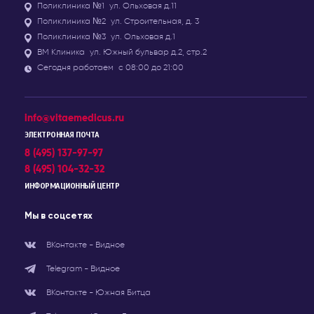
Поликлиника №1
ул. Ольховая д.11
Поликлиника №2
ул. Строительная, д. 3
Поликлиника №3
ул. Ольховая д.1
ВМ Клиника
ул. Южный бульвар д.2, стр.2
Сегодня работаем
с 08:00 до 21:00
info@vitaemedicus.ru
ЭЛЕКТРОННАЯ ПОЧТА
8 (495) 137-97-97
8 (495) 104-32-32
ИНФОРМАЦИОННЫЙ ЦЕНТР
Мы в соцсетях
ВКонтакте - Видное
Telegram - Видное
ВКонтакте - Южная Битца