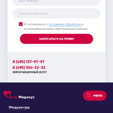
Ваш телефон*
Электронная почта
Я соглашаюсь с
условиями обработки
и
использования моих персональных данных
ЗАПИСАТЬСЯ НА ПРИЕМ
8 (495) 137-97-97
8 (495) 104-32-32
ИНФОРМАЦИОННЫЙ ЦЕНТР
МЕНЮ
Медцентры