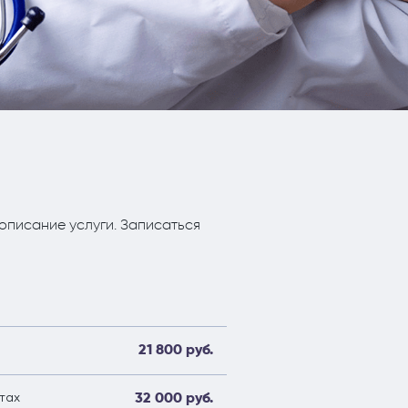
я)
литиками
описание услуги. Записаться
21 800 руб.
32 000 руб.
тах