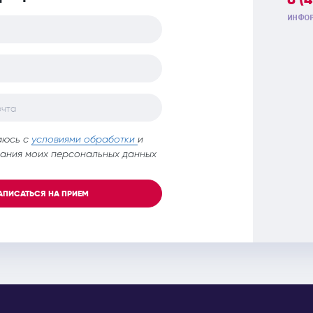
ИНФОР
очта
аюсь с
условиями обработки
и
ания моих персональных данных
АПИСАТЬСЯ НА ПРИЕМ