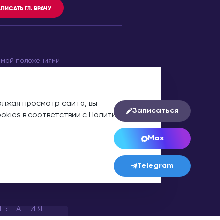
ПИСАТЬ ГЛ. ВРАЧУ
емой положениями
олжая просмотр сайта, вы
Записаться
okies в соответствии с
Политикой
Пользовательское
г, г. Видное
соглашение
Max
162-
Telegram
ЛЬТАЦИЯ