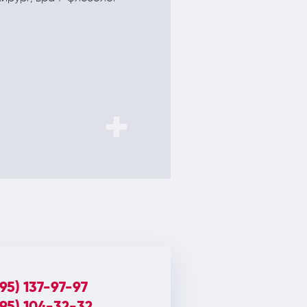
 вены у
22 300 руб.
495) 137-97-97
495) 104-32-32