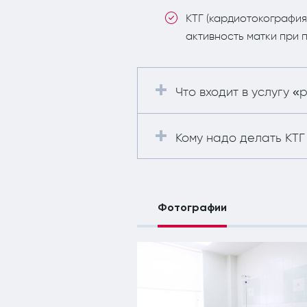
КТГ (кардиотокография
активность матки при 
Что входит в услугу 
Кому надо делать КТ
Фотографии