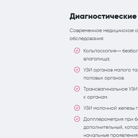
Диагностические
Современное медицинское о
обследования:
Кольпоскопия— безбол
влагалища.
УЗИ органов малого та
половых органов.
Трансвагинальное УЗИ 
к органам.
УЗИ молочной железы п
Допплерометрия при бе
дополнительный, котор
начальные проявления