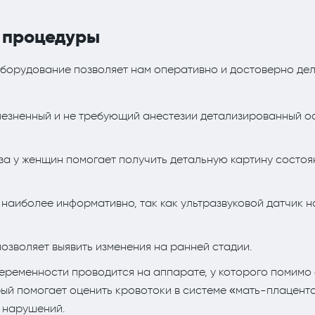
 процедуры
борудование позволяет нам оперативно и достоверно де
езненный и не требующий анестезии детализированный ос
за у женщин помогает получить детальную картину состоя
наиболее информативно, так как ультразвуковой датчик 
озволяет выявить изменения на ранней стадии.
ременности проводится на аппарате, у которого помимо 
ый помогает оценить кровотоки в системе «мать-плацент
 нарушений.