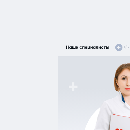
Наши специалисты
1
/
5
вуковой