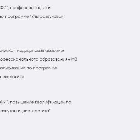
ФИ", профессиональная
по программе "Ультразвуковая
ийская медицинская академия
рофессионального образования» МЗ
валификации по программе
инекология»
ФИ", повышение квалификации по
азвуковая диагностика"