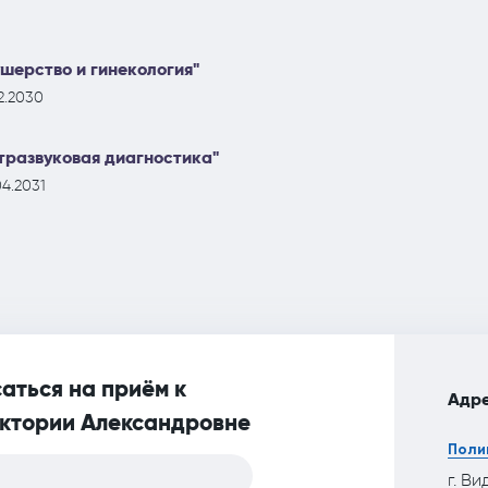
шерство и гинекология"
2.2030
тразвуковая диагностика"
4.2031
аться на приём к
Адре
ктории Александровне
Поли
г. Ви