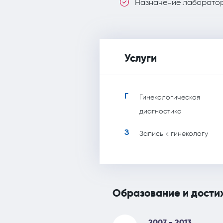
Назначение лаборатор
Услуги
Г
Гинекологическая
диагностика
З
Запись к гинекологу
Образование и дости
2007 - 2013