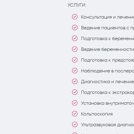
УСЛУГИ:
Консультация и лечени
Ведение пациентов с 
Подготовка к беремен
Ведение беременности
Подготовка к предсто
⁠Наблюдение в послер
⁠Диагностика и лечени
⁠Подготовка к экстра
Установка внутримато
Кольпоскопия
Ультразвуковая диагно