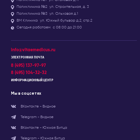
Поликлиника №2
ул. Строительная, д. 3
Поликлиника №3
ул. Ольховая д.1
ВМ Клиника
ул. Южный бульвар д.2, стр.2
Сегодня работаем
с 08:00 до 21:00
info@vitaemedicus.ru
ЭЛЕКТРОННАЯ ПОЧТА
8 (495) 137-97-97
8 (495) 104-32-32
ИНФОРМАЦИОННЫЙ ЦЕНТР
Мы в соцсетях
ВКонтакте - Видное
Telegram - Видное
ВКонтакте - Южная Битца
Telegram - Южная Битца