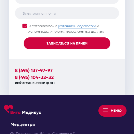
Электронная почта
Я соглашаюсь с
условиями обработки
и
использования моих персональных данных
ЗАПИСАТЬСЯ НА ПРИЕМ
8 (495) 137-97-97
8 (495) 104-32-32
ИНФОРМАЦИОННЫЙ ЦЕНТР
МЕНЮ
Медцентры
Поликлиника №1
ул. Ольховая д.11