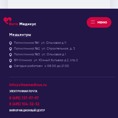
МЕНЮ
Медцентры
Поликлиника №1
ул. Ольховая д.11
Поликлиника №2
ул. Строительная, д. 3
Поликлиника №3
ул. Ольховая д.1
ВМ Клиника
ул. Южный бульвар д.2, стр.2
Сегодня работаем
с 08:00 до 21:00
info@vitaemedicus.ru
ЭЛЕКТРОННАЯ ПОЧТА
8 (495) 137-97-97
8 (495) 104-32-32
ИНФОРМАЦИОННЫЙ ЦЕНТР