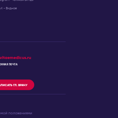
Х - Видное
vitaemedicus.ru
ОННАЯ ПОЧТА
ПИСАТЬ ГЛ. ВРАЧУ
емой положениями