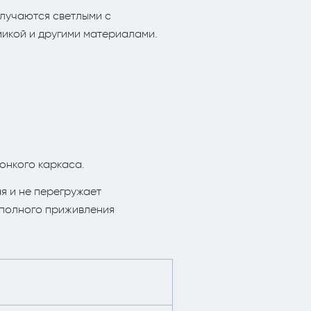
олучаются светлыми с
микой и другими материалами.
онкого каркаса.
я и не перегружает
 полного приживления