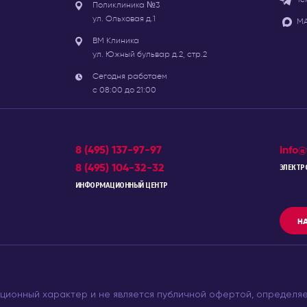
Поликлиника №3
ул. Ольховая д.1
МА
ВМ Клиника
ул. Южный бульвар д.2, стр.2
Сегодня работаем
с 08:00 до 21:00
8 (495) 137-97-97
info@
8 (495) 104-32-32
ЭЛЕКТР
ИНФОРМАЦИОННЫЙ ЦЕНТР
НА
ционный характер и не является публичной офертой, определя