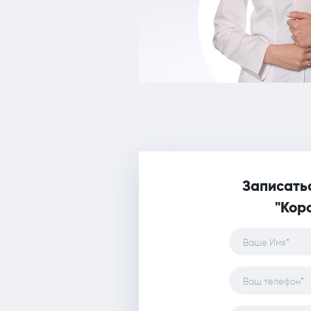
Записатьс
"Кор
Ваше Имя*
Ваш телефон*