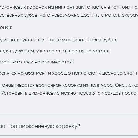
ркониевых коронок на имплант заключается в том, они п
ественных зубов, чего невозможно достичь с металлокера
онки:
у используются для протезирования любых зубов;
дят даже тем, у кого есть аллергия на металл;
 скалываются и не стачиваются;
епятся на абатмент и хорошо прилегают к десне за счет т
танавливается временная коронка из полимера. Она легка
Установить циркониевую можно через 3-6 месяцев после
вят под циркониевую коронку?