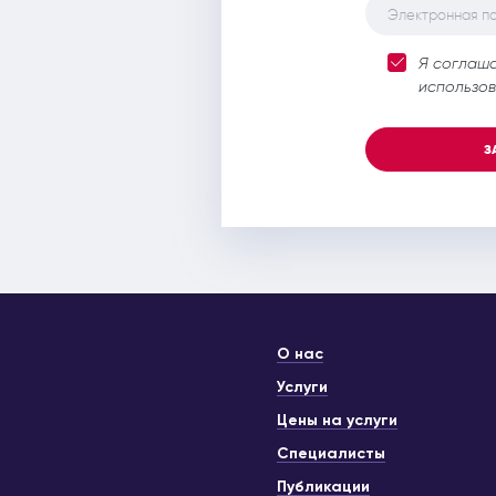
Электронная п
Я соглаш
использов
З
О нас
Услуги
Цены на услуги
Специалисты
Публикации