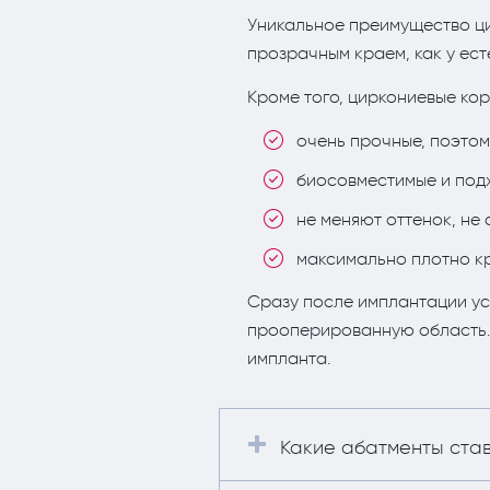
Уникальное преимущество ци
прозрачным краем, как у ест
Кроме того, циркониевые кор
очень прочные, поэтом
биосовместимые и подхо
не меняют оттенок, не
максимально плотно кр
Сразу после имплантации ус
прооперированную область. 
импланта.
Какие абатменты ста