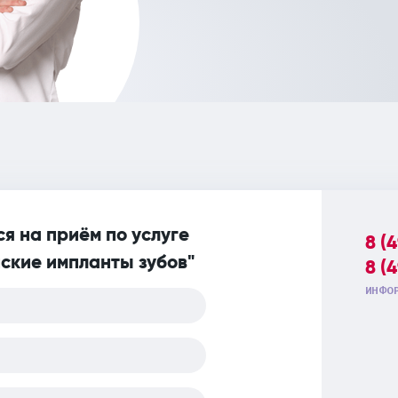
я на приём по услуге
8 (
ские импланты зубов"
8 (
ИНФОР