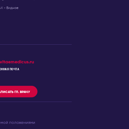
Х - Видное
vitaemedicus.ru
ОННАЯ ПОЧТА
ПИСАТЬ ГЛ. ВРАЧУ
емой положениями