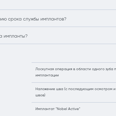
нию срока службы имплантов?
на импланты?
Лоскутная операция в области одного зуба 
имплантации
Наложение шва (с последующим осмотром и
швов)
Имплантат "Nobel Active"