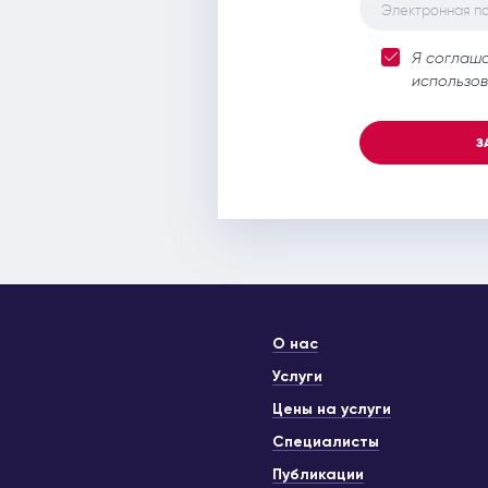
Электронная п
Я соглаш
использов
З
О нас
Услуги
Цены на услуги
Специалисты
Публикации