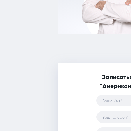
Записатьс
"Американ
Ваше Имя*
Ваш телефон*