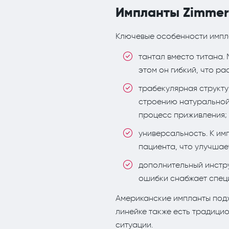
Импланты Zimmer
Ключевые особенности импла
тантал вместо титана.
этом он гибкий, что р
трабекулярная структу
строению натуральной 
процесс приживления;
универсальность. К им
пациента, что улучшае
дополнительный инстр
ошибки снабжает спец
Американские импланты подх
линейке также есть традици
ситуации.