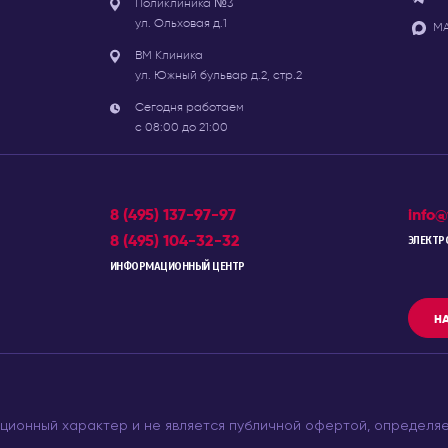
Поликлиника №3
ул. Ольховая д.1
МА
ВМ Клиника
ул. Южный бульвар д.2, стр.2
Сегодня работаем
с 08:00 до 21:00
8 (495) 137-97-97
info@
8 (495) 104-32-32
ЭЛЕКТР
ИНФОРМАЦИОННЫЙ ЦЕНТР
НА
ционный характер и не является публичной офертой, определя