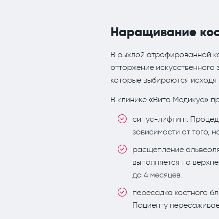
Наращивание кос
В рыхлой атрофированной ко
отторжение искусственного 
которые выбираются исходя 
В клинике «Вита Медикус» п
синус-лифтинг. Процед
зависимости от того, 
расщепление альвеоля
выполняется на верхне
до 4 месяцев.
пересадка костного бл
Пациенту пересаживает