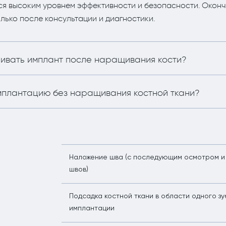
ся высоким уровнем эффективности и безопасности. Окон
лько после консультации и диагностики.
ливать имплант после наращивания кости?
мплантацию без наращивания костной ткани?
Наложение шва (с последующим осмотром и
швов)
Подсадка костной ткани в области одного зу
имплантации