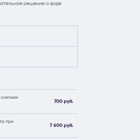
чательное решение о виде
 снятием
700 руб.
ба при
7 600 руб.