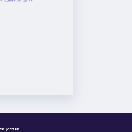
МАЦИОННЫЙ ЦЕНТР
 соцсетях