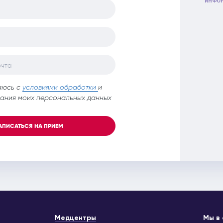
ИНФОР
очта
аюсь с
условиями обработки
и
ания моих персональных данных
АПИСАТЬСЯ НА ПРИЕМ
Медцентры
Мы в