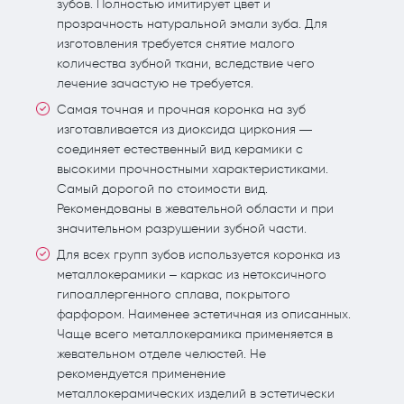
зубов. Полностью имитирует цвет и
прозрачность натуральной эмали зуба. Для
изготовления требуется снятие малого
количества зубной ткани, вследствие чего
лечение зачастую не требуется.
Самая точная и прочная коронка на зуб
изготавливается из диоксида циркония —
соединяет естественный вид керамики с
высокими прочностными характеристиками.
Самый дорогой по стоимости вид.
Рекомендованы в жевательной области и при
значительном разрушении зубной части.
Для всех групп зубов используется коронка из
металлокерамики – каркас из нетоксичного
гипоаллергенного сплава, покрытого
фарфором. Наименее эстетичная из описанных.
Чаще всего металлокерамика применяется в
жевательном отделе челюстей. Не
рекомендуется применение
металлокерамических изделий в эстетически