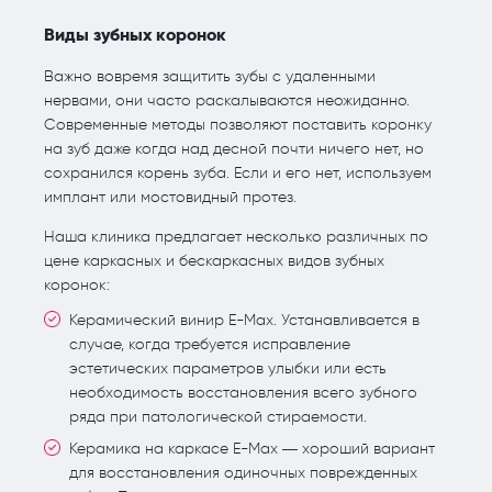
Виды зубных коронок
Важно вовремя защитить зубы с удаленными
нервами, они часто раскалываются неожиданно.
Современные методы позволяют поставить коронку
на зуб даже когда над десной почти ничего нет, но
сохранился корень зуба. Если и его нет, используем
имплант или мостовидный протез.
Наша клиника предлагает несколько различных по
цене каркасных и бескаркасных видов зубных
коронок:
Керамический винир E-Max. Устанавливается в
случае, когда требуется исправление
эстетических параметров улыбки или есть
необходимость восстановления всего зубного
ряда при патологической стираемости.
Керамика на каркасе E-Max — хороший вариант
для восстановления одиночных поврежденных