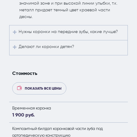
значимой зоне и при высокой линии улыбки, т.к.
металл придает темный цвет краевой части
десны.
Нужны коронки на передние зубы, какие лучше?
Делают ли коронки детям?
Стоимость
ПОКАЗАТЬ ВСЕ ЦЕНЫ
Временная коронка
1 900 руб.
Композитный билдап коронковой части зуба под
ортопедическую конструкцию