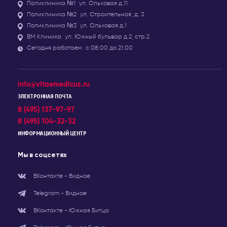
Поликлиника №1
ул. Ольховая д.11
Поликлиника №2
ул. Строительная, д. 3
Поликлиника №3
ул. Ольховая д.1
ВМ Клиника
ул. Южный бульвар д.2, стр.2
Сегодня работаем
с 08:00 до 21:00
info@vitaemedicus.ru
ЭЛЕКТРОННАЯ ПОЧТА
8 (495) 137-97-97
8 (495) 104-32-32
ИНФОРМАЦИОННЫЙ ЦЕНТР
Мы в соцсетях
ВКонтакте - Видное
Telegram - Видное
ВКонтакте - Южная Битца