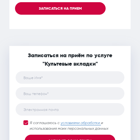
ЗАПИСАТЬСЯ НА ПРИЕМ
Записаться на приём по услуге
"Культевые вкладки"
Ваше Имя*
Ваш телефон*
Электронная почта
Я соглашаюсь с
условиями обработки
и
использования моих персональных данных