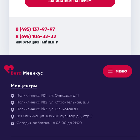
ЗАПИСАТЬСЯ НА ПРИЕМ
8 (495) 137-97-97
8 (495) 104-32-32
ИНФОРМАЦИОННЫЙ ЦЕНТР
МЕНЮ
Медцентры
Поликлиника №1
ул. Ольховая д.11
Поликлиника №2
ул. Строительная, д. 3
Поликлиника №3
ул. Ольховая д.1
ВМ Клиника
ул. Южный бульвар д.2, стр.2
Сегодня работаем
с 08:00 до 21:00