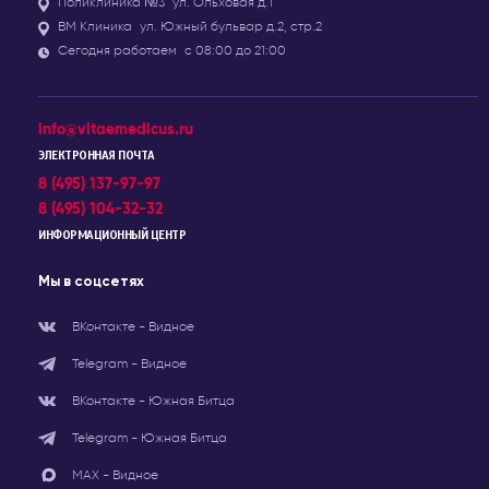
Поликлиника №3
ул. Ольховая д.1
ВМ Клиника
ул. Южный бульвар д.2, стр.2
Сегодня работаем
с 08:00 до 21:00
info@vitaemedicus.ru
ЭЛЕКТРОННАЯ ПОЧТА
8 (495) 137-97-97
8 (495) 104-32-32
ИНФОРМАЦИОННЫЙ ЦЕНТР
Мы в соцсетях
ВКонтакте - Видное
Telegram - Видное
ВКонтакте - Южная Битца
Telegram - Южная Битца
МАХ - Видное