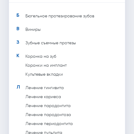
Б
Бюгельное протезирование зубов
В
Виниры
З
Зубные съемные протезы
К
Коронка на зуб
Коронки на имплант
Культевые вкладки
Л
Лечение гингивита
Лечение кариеса
Лечение пародонтита
Лечение пародонтоза
Лечение периодонтита
Лечение пульпита