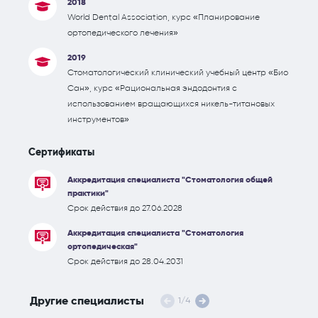
2018
World Dental Association, курс «Планирование
ортопедического лечения»
2019
Стоматологический клинический учебный центр «Био
Сан», курс «Рациональная эндодонтия с
использованием вращающихся никель-титановых
инструментов»
Сертификаты
Аккредитация специалиста "Стоматология общей
практики"
Срок действия до 27.06.2028
Аккредитация специалиста "Стоматология
ортопедическая"
Срок действия до 28.04.2031
Другие специалисты
1
/
4