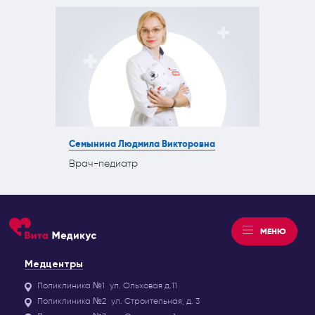
Семынина Людмила Викторовна
Врач-педиатр
МЕНЮ
Медцентры
Поликлиника №1
ул. Ольховая д.11
Поликлиника №2
ул. Строительная, д. 3