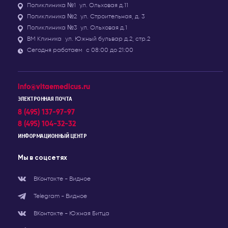
Поликлиника №1
ул. Ольховая д.11
Поликлиника №2
ул. Строительная, д. 3
Поликлиника №3
ул. Ольховая д.1
ВМ Клиника
ул. Южный бульвар д.2, стр.2
Сегодня работаем
с 08:00 до 21:00
info@vitaemedicus.ru
ЭЛЕКТРОННАЯ ПОЧТА
8 (495) 137-97-97
8 (495) 104-32-32
ИНФОРМАЦИОННЫЙ ЦЕНТР
Мы в соцсетях
ВКонтакте - Видное
Telegram - Видное
ВКонтакте - Южная Битца