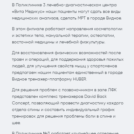
В Поликлинике 3 лечебно-диагностическом центра
«Вита Медикус» наши пациенты могут сдать все виды
медицинских анализов, сделать МРТ в городе Видное.
В этом филиале работают направления косметологии
и эстетики тела, мануальной терапии, остеопатии,
восточной медицины и лечебной физкультуры.
Для восстановления физических возможностей после
травм и операций, для поддержания здоровья пожилых
людей, для улучшения свойств мышц у спортсменов
предлагаем нашим пациентам единственный в городе
Видное тренажер-платформу HUBER.
Для решения проблем с позвоночником в зале ЛФК
представлен комплекс тренажеров David Back
Concept, позволяющий провести диагностику каждого
отдела спины и составить индивидуальный график
тренировок для решения проблемы боли в спине и
шее.
В Поликлинике №3 работает крупнейшее отделение