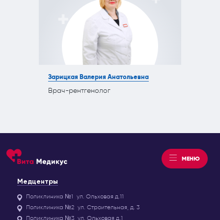
Зарицкая Валерия Анатольевна
Врач-рентгенолог
МЕНЮ
Медцентры
Поликлиника №1
ул. Ольховая д.11
Поликлиника №2
ул. Строительная, д. 3
Поликлиника №3
ул. Ольховая д.1