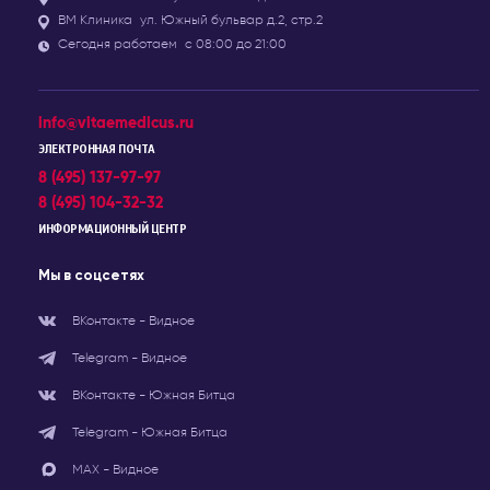
ВМ Клиника
ул. Южный бульвар д.2, стр.2
Сегодня работаем
с 08:00 до 21:00
info@vitaemedicus.ru
ЭЛЕКТРОННАЯ ПОЧТА
8 (495) 137-97-97
8 (495) 104-32-32
ИНФОРМАЦИОННЫЙ ЦЕНТР
Мы в соцсетях
ВКонтакте - Видное
Telegram - Видное
ВКонтакте - Южная Битца
Telegram - Южная Битца
МАХ - Видное