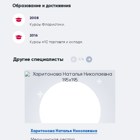
Образование и достижения
2008
Курсы Флористики.
2016
Курсы «1С торговля и склад».
Другие специалисты
1
/
4
Харитонова Наталья Николаевна
Медицинская сестра