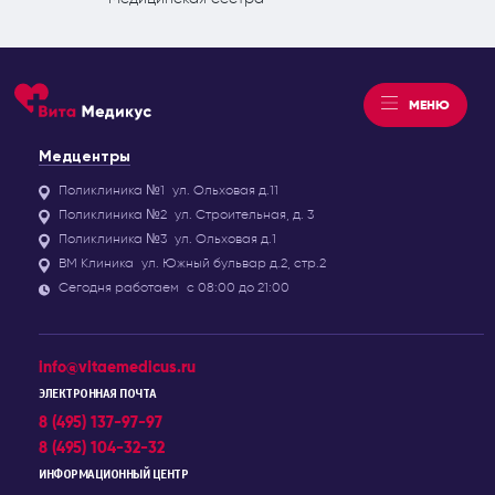
МЕНЮ
Медцентры
Поликлиника №1
ул. Ольховая д.11
Поликлиника №2
ул. Строительная, д. 3
Поликлиника №3
ул. Ольховая д.1
ВМ Клиника
ул. Южный бульвар д.2, стр.2
Сегодня работаем
с 08:00 до 21:00
info@vitaemedicus.ru
ЭЛЕКТРОННАЯ ПОЧТА
8 (495) 137-97-97
8 (495) 104-32-32
ИНФОРМАЦИОННЫЙ ЦЕНТР