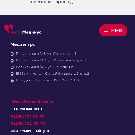
стоматолог-ортопед
МЕНЮ
Медцентры
Поликлиника №1
ул. Ольховая д.11
Поликлиника №2
ул. Строительная, д. 3
Поликлиника №3
ул. Ольховая д.1
ВМ Клиника
ул. Южный бульвар д.2, стр.2
Сегодня работаем
с 08:00 до 21:00
info@vitaemedicus.ru
ЭЛЕКТРОННАЯ ПОЧТА
8 (495) 137-97-97
8 (495) 104-32-32
ИНФОРМАЦИОННЫЙ ЦЕНТР