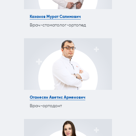
Казанов Мурат Салимович
Врач-стоматолог-ортопед
Оганесян Аветис Арменович
Врач-ортодонт