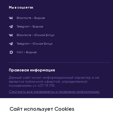
Мы в соцсетях
ВКонтакте - Видное
Telegram - Видное
ВКонтакте - Южная Битца
Telegram - Южная Битца
МАХ - Видное
Правовая информация
Данный сайт носит информационный характер и не
является публичной офертой, определяемой
положениями ст. 437 ГК РФ.
Смотреть все реквизизиты и правовую информацию
Сайт использует Cookies
© Сеть медицинских центров «Вита Медикус». 2011-2024