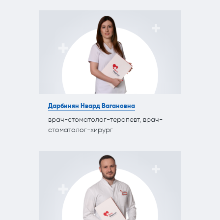
Дарбинян Нвард Вагановна
врач-стоматолог-терапевт, врач-
стоматолог-хирург