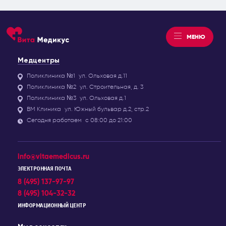
МЕНЮ
Медцентры
Поликлиника №1
ул. Ольховая д.11
Поликлиника №2
ул. Строительная, д. 3
Поликлиника №3
ул. Ольховая д.1
ВМ Клиника
ул. Южный бульвар д.2, стр.2
Сегодня работаем
с 08:00 до 21:00
info@vitaemedicus.ru
ЭЛЕКТРОННАЯ ПОЧТА
8 (495) 137-97-97
8 (495) 104-32-32
ИНФОРМАЦИОННЫЙ ЦЕНТР