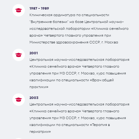
1987 - 1989
Клиническая ординатура по специальности
"Внутренние болезни" на базе Центральной научно-
исследовательской лаборатории «Клиника семейного
врача» Четвертого главного управления при
Министерстве здравоохранения СССР, г. Москва
2001
Центральная научно-исследовательская лаборатория
«Клиника семейного врача» Четвертого главного
управления при МЗ СССР, г. Москва, курс повышения
квалификации по специальности «Врач общей
практики»
2003
Центральная научно-исследовательская лаборатория
«Клиника семейного врача» Четвертого главного
управления при МЗ СССР, г. Москва, курс повышения
квалификации по специальности «Терапия в
гериатрии»