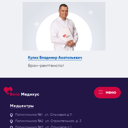
Кулик Владимир Анатольевич
Врач-рентгенолог
МЕНЮ
Медцентры
Поликлиника №1
ул. Ольховая д.11
Поликлиника №2
ул. Строительная, д. 3
Поликлиника №3
ул. Ольховая д.1