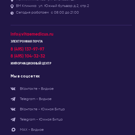
ВМ Клиника
ул. Южный бульвар д.2, стр.2
Сегодня работаем
с 08:00 до 21:00
info@vitaemedicus.ru
ЭЛЕКТРОННАЯ ПОЧТА
8 (495) 137-97-97
8 (495) 104-32-32
ИНФОРМАЦИОННЫЙ ЦЕНТР
Мы в соцсетях
ВКонтакте - Видное
Telegram - Видное
ВКонтакте - Южная Битца
Telegram - Южная Битца
МАХ - Видное