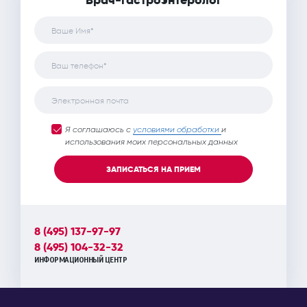
"Врач-гастроэнтеролог"
Ваше Имя*
Ваш телефон*
Электронная почта
Я соглашаюсь с
условиями обработки
и
использования моих персональных данных
ЗАПИСАТЬСЯ НА ПРИЕМ
8 (495) 137-97-97
8 (495) 104-32-32
ИНФОРМАЦИОННЫЙ ЦЕНТР