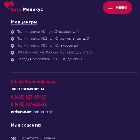
МЕНЮ
Медцентры
Поликлиника №1
ул. Ольховая д.11
Поликлиника №2
ул. Строительная, д. 3
Поликлиника №3
ул. Ольховая д.1
ВМ Клиника
ул. Южный бульвар д.2, стр.2
Сегодня работаем
с 08:00 до 21:00
info@vitaemedicus.ru
ЭЛЕКТРОННАЯ ПОЧТА
8 (495) 137-97-97
8 (495) 104-32-32
ИНФОРМАЦИОННЫЙ ЦЕНТР
Мы в соцсетях
ВКонтакте - Видное