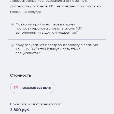
Лабораторные исследования и аппаратную
диагностику органов ЖКТ желательно проходить на
голодный желудок.
Можно ли прийти на первый прием
гастроэнтеролога с результатами УЗИ,
выполненными в другом медцентре?
Хочу записаться к гастроэнтерологу в платную
клинику. В «Вита Медикус» есть такие
специалисты?
Стоимость
ПОКАЗАТЬ ВСЕ ЦЕНЫ
Прием врача-гастроэнтеролога
2 800 руб.