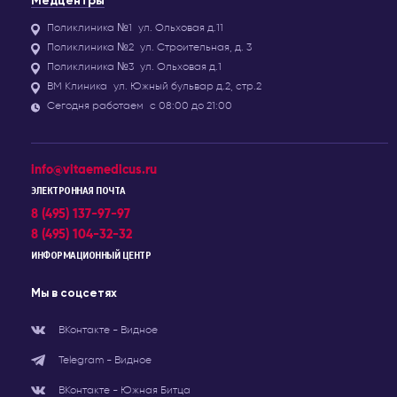
Медцентры
Поликлиника №1
ул. Ольховая д.11
Поликлиника №2
ул. Строительная, д. 3
Поликлиника №3
ул. Ольховая д.1
ВМ Клиника
ул. Южный бульвар д.2, стр.2
Сегодня работаем
с 08:00 до 21:00
info@vitaemedicus.ru
ЭЛЕКТРОННАЯ ПОЧТА
8 (495) 137-97-97
8 (495) 104-32-32
ИНФОРМАЦИОННЫЙ ЦЕНТР
Мы в соцсетях
ВКонтакте - Видное
Telegram - Видное
ВКонтакте - Южная Битца