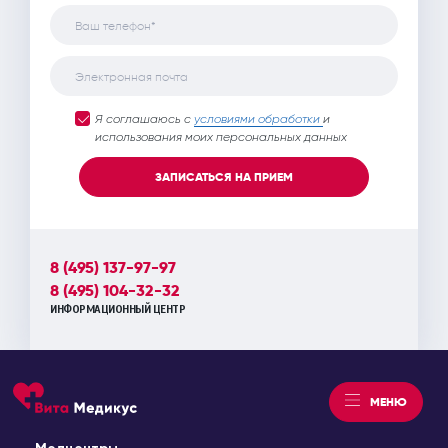
Ваш телефон*
Электронная почта
Я соглашаюсь с
условиями обработки
и
использования моих персональных данных
ЗАПИСАТЬСЯ НА ПРИЕМ
8 (495) 137-97-97
8 (495) 104-32-32
ИНФОРМАЦИОННЫЙ ЦЕНТР
МЕНЮ