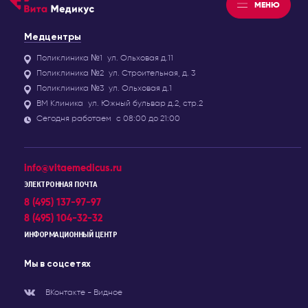
МЕНЮ
Медцентры
Поликлиника №1
ул. Ольховая д.11
Поликлиника №2
ул. Строительная, д. 3
Поликлиника №3
ул. Ольховая д.1
ВМ Клиника
ул. Южный бульвар д.2, стр.2
Сегодня работаем
с 08:00 до 21:00
info@vitaemedicus.ru
ЭЛЕКТРОННАЯ ПОЧТА
8 (495) 137-97-97
8 (495) 104-32-32
ИНФОРМАЦИОННЫЙ ЦЕНТР
Мы в соцсетях
ВКонтакте - Видное