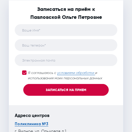
Записаться на приём к
Павловской Ольге Петровне
Ваше Имя*
Ваш телефон*
Электронная почта
Я соглашаюсь с
условиями обработки
и
использования моих персональных данных
ЗАПИСАТЬСЯ НА ПРИЕМ
Адреса центров
Поликлиника №3
г. Видное, ул. Ольховая д.1