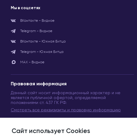
Мы в соцсетях
ВКонтакте - Видное
Telegram - Видное
ВКонтакте - Южная Битца
Telegram - Южная Битца
МАХ - Видное
Правовая информация
Данный сайт носит информационный характер и не
является публичной офертой, определяемой
положениями ст. 437 ГК РФ.
Смотреть все реквизизиты и правовую информацию
Сайт использует Cookies
© Сеть медицинских центров «Вита Медикус». 2011-2024