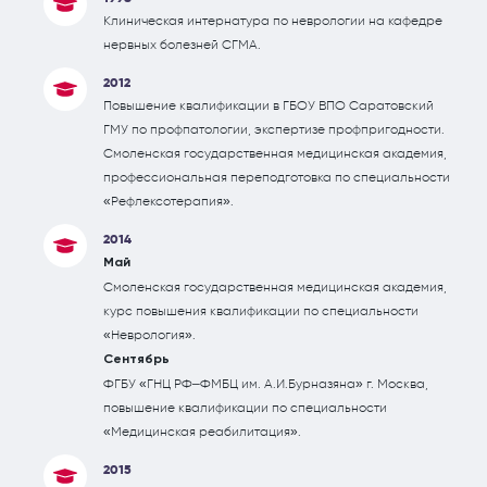
Клиническая интернатура по неврологии на кафедре
нервных болезней СГМА.
2012
Повышение квалификации в ГБОУ ВПО Саратовский
ГМУ по профпатологии, экспертизе профпригодности.
Смоленская государственная медицинская академия,
профессиональная переподготовка по специальности
«Рефлексотерапия».
2014
Май
Смоленская государственная медицинская академия,
курс повышения квалификации по специальности
«Неврология».
Сентябрь
ФГБУ «ГНЦ РФ–ФМБЦ им. А.И.Бурназяна» г. Москва,
повышение квалификации по специальности
«Медицинская реабилитация».
2015