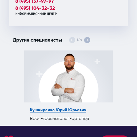
8 (495) 137-97-97
8 (495) 104-32-32
ИНФОРМАЦИОННЫЙ ЦЕНТР
Другие специалисты
1
/
4
Кушниренко Юрий Юрьевич
Врач-травматолог-ортопед