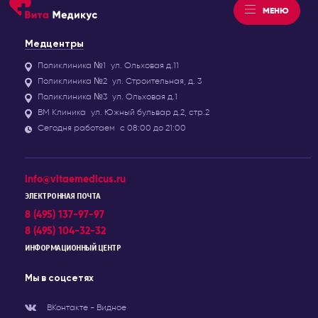
МЕНЮ
Медцентры
Поликлиника №1
ул. Ольховая д.11
Поликлиника №2
ул. Строительная, д. 3
Поликлиника №3
ул. Ольховая д.1
ВМ Клиника
ул. Южный бульвар д.2, стр.2
Сегодня работаем
с 08:00 до 21:00
info@vitaemedicus.ru
ЭЛЕКТРОННАЯ ПОЧТА
8 (495) 137-97-97
8 (495) 104-32-32
ИНФОРМАЦИОННЫЙ ЦЕНТР
Мы в соцсетях
ВКонтакте - Видное