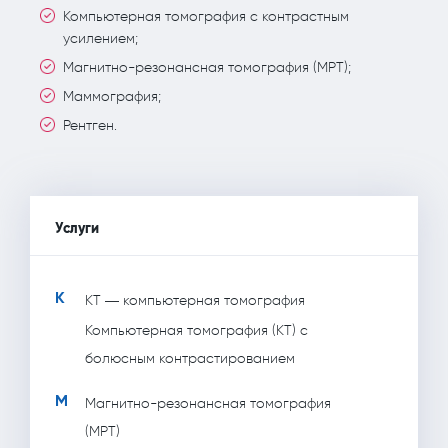
Компьютерная томография с контрастным
усилением;
Магнитно-резонансная томография (МРТ);
Маммография;
Рентген.
Услуги
К
КТ — компьютерная томография
Компьютерная томография (КТ) с
болюсным контрастированием
М
Магнитно-резонансная томография
(МРТ)