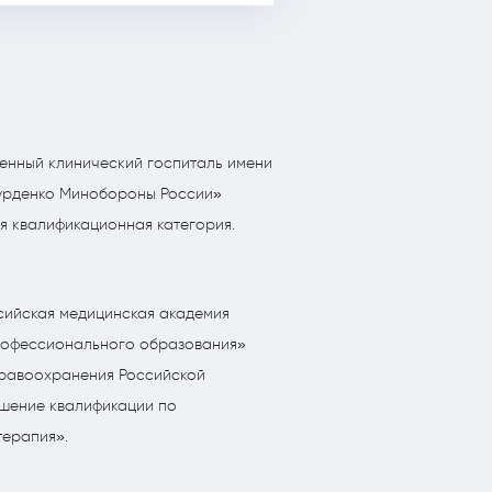
оенный клинический госпиталь имени
Бурденко Минобороны России»
я квалификационная категория.
ийская медицинская академия
рофессионального образования»
равоохранения Российской
шение квалификации по
терапия».