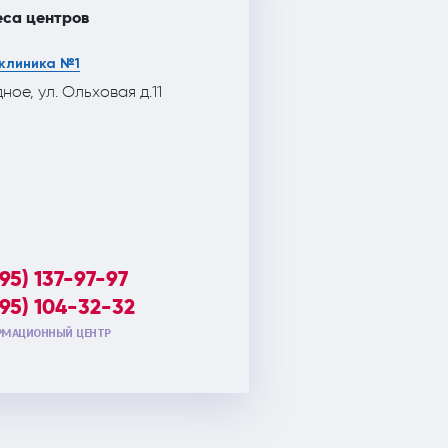
са центров
клиника №1
дное, ул. Ольховая д.11
495) 137-97-97
495) 104-32-32
МАЦИОННЫЙ ЦЕНТР