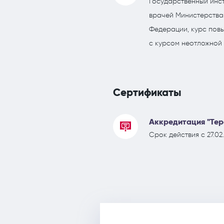
Государственный инс
врачей Министерства
Федерации, курс пов
с курсом неотложной
Сертификаты
Аккредитация "Тер
Срок действия с 27.02.