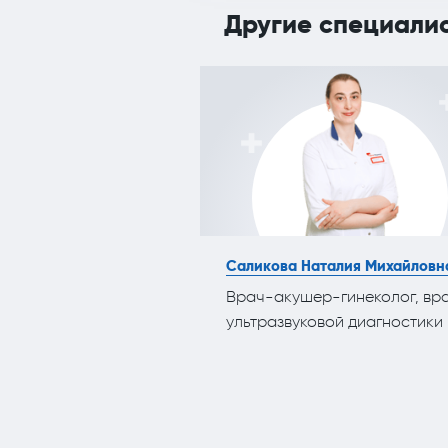
Другие специали
Саликова Наталия Михайловн
Врач-акушер-гинеколог, вр
ультразвуковой диагностики