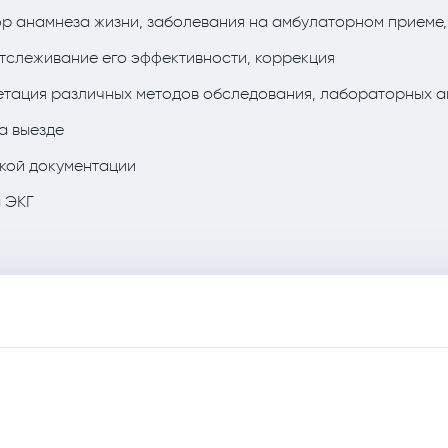
р анамнеза жизни, заболевания на амбулаторном приеме,
тслеживание его эффективности, коррекция
етация различных методов обследования, лабораторных а
а выезде
кой документации
 ЭКГ