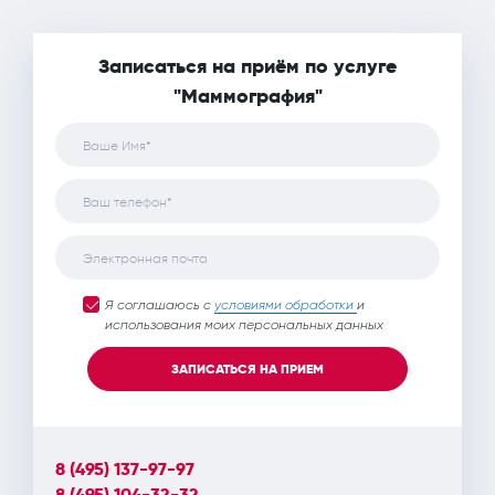
Записаться на приём по услуге
"Маммография"
Ваше Имя*
Ваш телефон*
Электронная почта
Я соглашаюсь с
условиями обработки
и
использования моих персональных данных
ЗАПИСАТЬСЯ НА ПРИЕМ
8 (495) 137-97-97
8 (495) 104-32-32