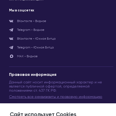
Мы в соцсетях
ВКонтакте - Видное
Telegram - Видное
ВКонтакте - Южная Битца
Telegram - Южная Битца
МАХ - Видное
Правовая информация
Данный сайт носит информационный характер и не
является публичной офертой, определяемой
положениями ст. 437 ГК РФ.
Смотреть все реквизизиты и правовую информацию
Сайт использует Cookies