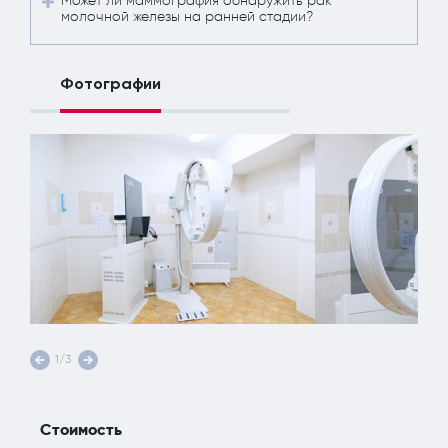
Может ли маммография обнаружить рак
молочной железы на ранней стадии?
Фотографии
1/3
Стоимость