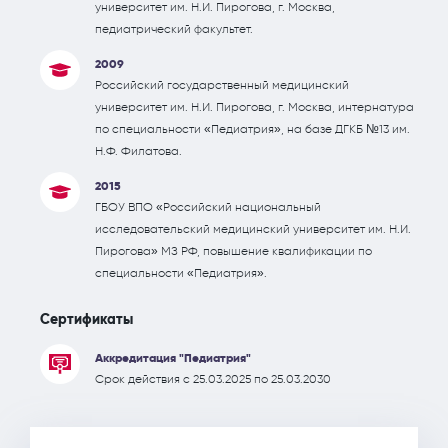
университет им. Н.И. Пирогова, г. Москва,
педиатрический факультет.
2009
Российский государственный медицинский
университет им. Н.И. Пирогова, г. Москва, интернатура
по специальности «Педиатрия», на базе ДГКБ №13 им.
Н.Ф. Филатова.
2015
ГБОУ ВПО «Российский национальный
исследовательский медицинский университет им. Н.И.
Пирогова» МЗ РФ, повышение квалификации по
специальности «Педиатрия».
Сертификаты
Аккредитация "Педиатрия"
Срок действия с 25.03.2025 по 25.03.2030