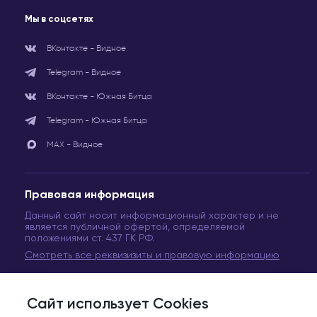
Мы в соцсетях
ВКонтакте - Видное
Telegram - Видное
ВКонтакте - Южная Битца
Telegram - Южная Битца
МАХ - Видное
Правовая информация
Данный сайт носит информационный характер и не
является публичной офертой, определяемой
положениями ст. 437 ГК РФ.
Смотреть все реквизизиты и правовую информацию
Сайт использует Cookies
© Сеть медицинских центров «Вита Медикус». 2011-2024