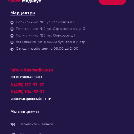
Медцентры
Поликлиника №1
ул. Ольховая д.11
Поликлиника №2
ул. Строительная, д. 3
Поликлиника №3
ул. Ольховая д.1
ВМ Клиника
ул. Южный бульвар д.2, стр.2
Сегодня работаем
с 08:00 до 21:00
info@vitaemedicus.ru
ЭЛЕКТРОННАЯ ПОЧТА
8 (495) 137-97-97
8 (495) 104-32-32
ИНФОРМАЦИОННЫЙ ЦЕНТР
Мы в соцсетях
ВКонтакте - Видное