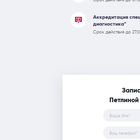
Аккредитация спец
диагностика"
Срок действия до 27.0
Запис
Петлиной
Ваше Имя*
Ваш телефон*