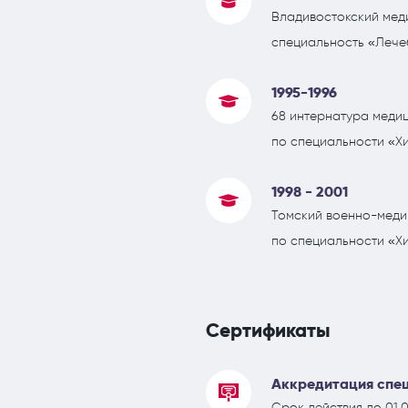
Владивостокский меди
специальность «Лече
1995-1996
68 интернатура медиц
по специальности «Х
1998 - 2001
Томский военно-медиц
по специальности «Х
Сертификаты
Аккредитация спец
Срок действия до 01.0