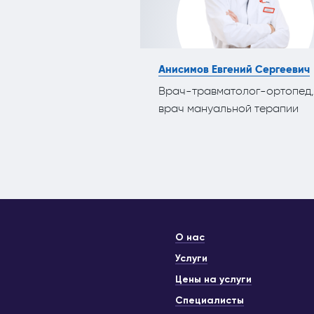
Анисимов Евгений Сергеевич
Врач-травматолог-ортопед,
врач мануальной терапии
О нас
Услуги
Цены на услуги
Специалисты