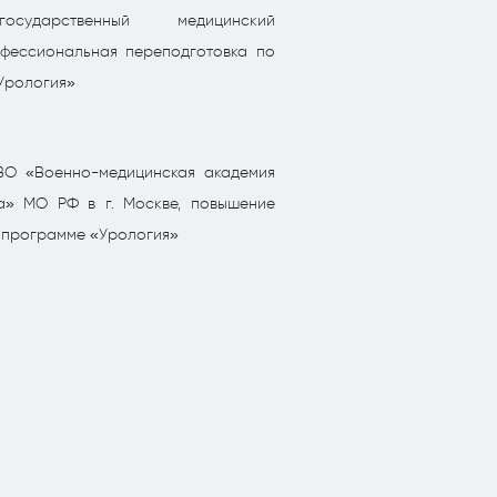
осударственный медицинский
офессиональная переподготовка по
Урология»
О «Военно-медицинская академия
ва» МО РФ в г. Москве, повышение
 программе «Урология»