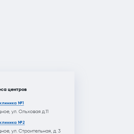
са центров
клиника №1
дное, ул. Ольховая д.11
клиника №2
дное, ул. Строительная, д. 3