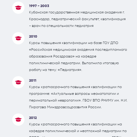
1997 - 2003
Кубанская государственная медицинская академия г.
Краснодар, педиатрический факультет, квалификация
- врач по специальности педиатрия
2010
Курсы повышения квалификации на базе ГОУ ДПО
«Российская медицинская академия последипломного
образования Росздрава» на кафедре
поликлинической педиатрии. Выполнила итоговую
работу на тему: «Педиатрия».
2011
Курсы краткосрочного повышения квалификации по
программе: «Актуальные вопросы неонатологии и
перинатальной неврологии». ГБОУ ВПО РНИМУ им. Н.И.
Пирогова Минздравсоцразвития России.
2012
Курсы краткосрочного повышения квалификации на
кафедре поликлинической и неотложной педиатрии по