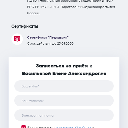
ПДПО «Неотложные состояния в педиатрии» в ГБОУ
ВПО РНИМУ им. Н.И. Пирогова Минздравсоцразвития
России.
Сертификаты
Сертификат "Педиатрия"
Срок действия до 23.09.2030
Записаться на приём к
Васильевой Елене Александровне
Ваше Имя*
Ваш телефон*
Электронная почта
Я соглашаюсь с
условиями обработки
и