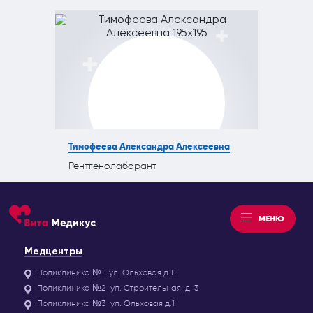
Тимофеева Александра Алексеевна
Рентгенолаборант
МЕНЮ
Медцентры
Поликлиника №1
ул. Ольховая д.11
Поликлиника №2
ул. Строительная, д. 3
Поликлиника №3
ул. Ольховая д.1