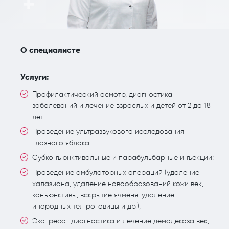
О специалисте
Услуги:
Профилактический осмотр, диагностика
заболеваний и лечение взрослых и детей от 2 до 18
лет;
Проведение ультразвукового исследования
глазного яблока;
Субконъюнктивальные и парабульбарные инъекции;
Проведение амбулаторных операций (удаление
халазиона, удаление новообразований кожи век,
конъюнктивы, вскрытие ячменя, удаление
инородных тел роговицы и др.);
Экспресс- диагностика и лечение демодекоза век;