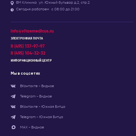
ВМ Клиника
ул. Южный бульвар д.2, стр.2
Сегодня работаем
с 08:00 до 21:00
info@vitaemedicus.ru
ЭЛЕКТРОННАЯ ПОЧТА
8 (495) 137-97-97
8 (495) 104-32-32
ИНФОРМАЦИОННЫЙ ЦЕНТР
Мы в соцсетях
ВКонтакте - Видное
Telegram - Видное
ВКонтакте - Южная Битца
Telegram - Южная Битца
МАХ - Видное