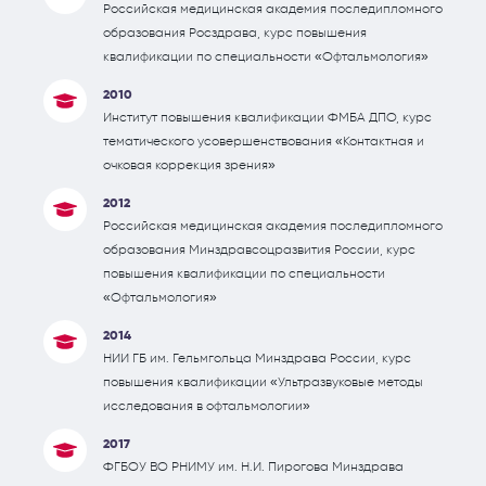
Российская медицинская академия последипломного
образования Росздрава, курс повышения
квалификации по специальности «Офтальмология»
2010
Институт повышения квалификации ФМБА ДПО, курс
тематического усовершенствования «Контактная и
очковая коррекция зрения»
2012
Российская медицинская академия последипломного
образования Минздравсоцразвития России, курс
повышения квалификации по специальности
«Офтальмология»
2014
НИИ ГБ им. Гельмгольца Минздрава России, курс
повышения квалификации «Ультразвуковые методы
исследования в офтальмологии»
2017
ФГБОУ ВО РНИМУ им. Н.И. Пирогова Минздрава