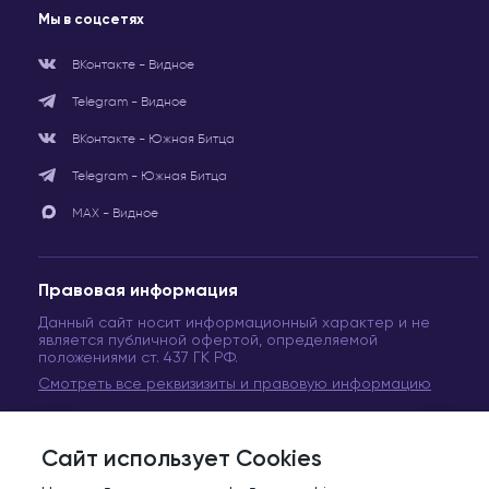
Мы в соцсетях
ВКонтакте - Видное
Telegram - Видное
ВКонтакте - Южная Битца
Telegram - Южная Битца
МАХ - Видное
Правовая информация
Данный сайт носит информационный характер и не
является публичной офертой, определяемой
положениями ст. 437 ГК РФ.
Смотреть все реквизизиты и правовую информацию
Сайт использует Cookies
© Сеть медицинских центров «Вита Медикус». 2011-2024