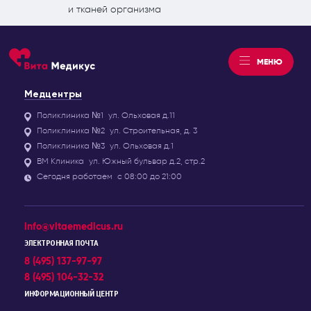
и тканей организма
МЕНЮ
Медцентры
Поликлиника №1
ул. Ольховая д.11
Поликлиника №2
ул. Строительная, д. 3
Поликлиника №3
ул. Ольховая д.1
ВМ Клиника
ул. Южный бульвар д.2, стр.2
Сегодня работаем
с 08:00 до 21:00
info@vitaemedicus.ru
ЭЛЕКТРОННАЯ ПОЧТА
8 (495) 137-97-97
8 (495) 104-32-32
ИНФОРМАЦИОННЫЙ ЦЕНТР