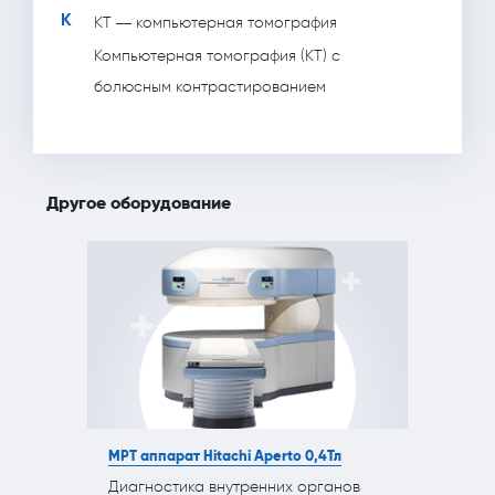
К
КТ — компьютерная томография
Компьютерная томография (КТ) с
болюсным контрастированием
Другое оборудование
МРТ аппарат Hitachi Aperto 0,4Тл
Диагностика внутренних органов