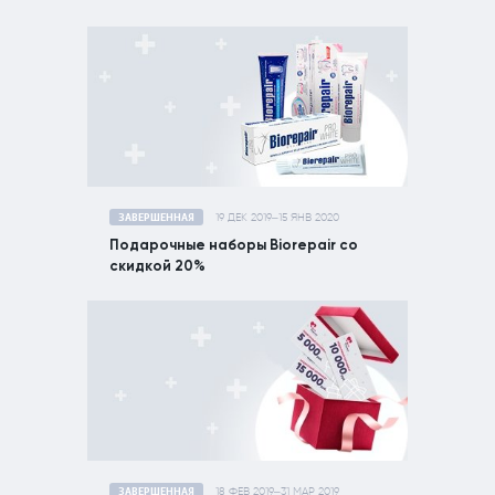
ЗАВЕРШЕННАЯ
19 ДЕК 2019–15 ЯНВ 2020
Подарочные наборы Biorepair со
скидкой 20%
ЗАВЕРШЕННАЯ
18 ФЕВ 2019–31 МАР 2019