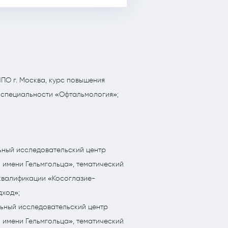
О г. Москва, курс повышения
 специальности «Офтальмология»;
ный исследовательский центр
 имени Гельмгольца», тематический
квалификации «Косоглазие-
дход»;
ный исследовательский центр
 имени Гельмгольца», тематический