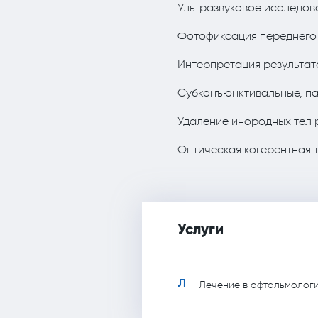
Ультразвуковое исследов
Фотофиксация переднего о
Интерпретация результат
Субконъюнктивальные, п
Удаление инородных тел 
Оптическая когерентная т
Услуги
Л
Лечение в офтальмолог