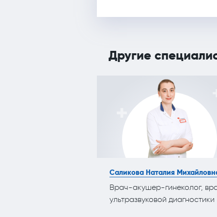
Другие специали
Саликова Наталия Михайловн
Врач-акушер-гинеколог, вр
ультразвуковой диагностики