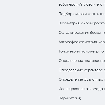
заболеваний глаза и его
Подбор очков и контактны
Визометрия, биомикроско
Офтальмоскопия бесконта
Авторефрактометрия, кер
Тонометрия (тонометр по 
Определение цветовоспр
Определение характера з
Определение фузионных 
Исследование аккомодаци
Периметрия;