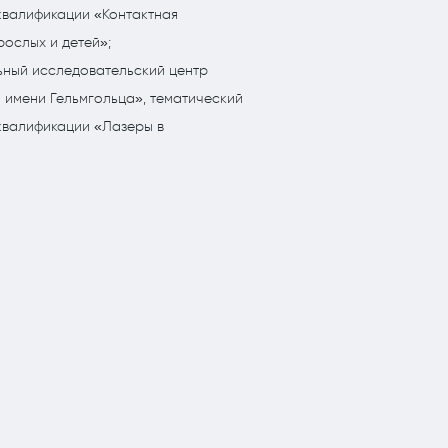
квалификации «Контактная
рослых и детей»;
ный исследовательский центр
 имени Гельмгольца», тематический
квалификации «Лазеры в