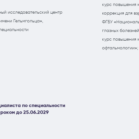
курс повышения 
ый исследовательский центр
коррекция для вз
имени Гельмгольца»,
ФГБУ «Националь
пециальности
глазных болезней
курс повышения 
офтальмологии»;
иалиста по специальности
роком до 25.06.2029