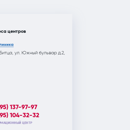
са центров
линика
 Битца, ул. Южный бульвар д.2,
495) 137-97-97
495) 104-32-32
МАЦИОННЫЙ ЦЕНТР