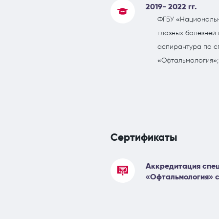
2019- 2022 гг.
ФГБУ «Национальн
глазных болезней 
аспирантура по с
«Офтальмология»;
Сертификаты
Аккредитация спец
«Офтальмология» с