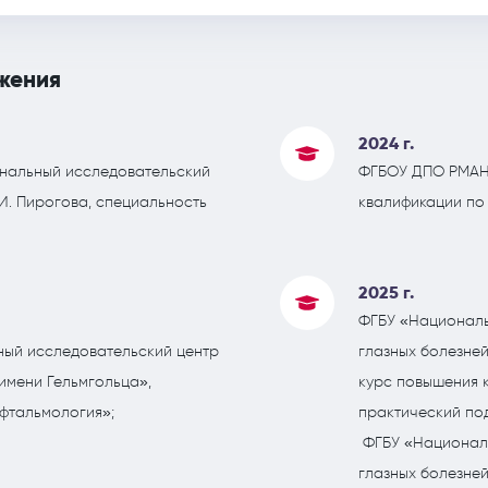
жения
2024 г.
нальный исследовательский
ФГБОУ ДПО РМАНП
.И. Пирогова, специальность
квалификации по
2025 г.
ФГБУ «Националь
ый исследовательский центр
глазных болезней
имени Гельмгольца»,
курс повышения 
фтальмология»;
практический по
ФГБУ «Националь
глазных болезней