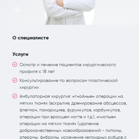
О специалисте
Услуги
Осмотр и лечение пациентов хирургического
профиля с 18 лет
Консультирование по вопросам пластической
хирургии
Амбулаторная хирургия: «гнойные» операции на
мягких тканях (вскрытие, дренирование абсцессов,
флегмон, панарициев, фурункулов, карбункулов,
операции при вросшем ногте и т.д.), «чистые»
операции на мягких тканях (удаление
доброкачественных новообразований - липомы,
атеромы, фибромы, иссечение келоидных рубцов с