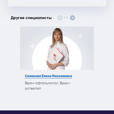
Другие специалисты
1
/
4
Симакова Елена Николаевна
Врач-офтальмолог, Врач-
остеопат