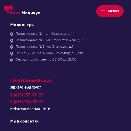
МЕНЮ
Медцентры
Поликлиника №1
ул. Ольховая д.11
Поликлиника №2
ул. Строительная, д. 3
Поликлиника №3
ул. Ольховая д.1
ВМ Клиника
ул. Южный бульвар д.2, стр.2
Сегодня работаем
с 08:00 до 21:00
info@vitaemedicus.ru
ЭЛЕКТРОННАЯ ПОЧТА
8 (495) 137-97-97
8 (495) 104-32-32
ИНФОРМАЦИОННЫЙ ЦЕНТР
Мы в соцсетях