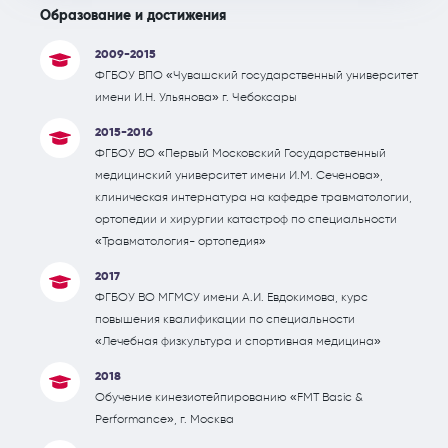
Образование и достижения
2009-2015
ФГБОУ ВПО «Чувашский государственный университет
имени И.Н. Ульянова» г. Чебоксары
2015-2016
ФГБОУ ВО «Первый Московский Государственный
медицинский университет имени И.М. Сеченова»,
клиническая интернатура на кафедре травматологии,
ортопедии и хирургии катастроф по специальности
«Травматология- ортопедия»
2017
ФГБОУ ВО МГМСУ имени А.И. Евдокимова, курс
повышения квалификации по специальности
«Лечебная физкультура и спортивная медицина»
2018
Обучение кинезиотейпированию «FMT Basic &
Performance», г. Москва