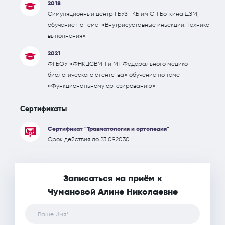
2018
Симуляционный центр ГБУЗ ГКБ им СП Боткина ДЗМ,
обучение по теме «Внутрисуставные иньекции. Техника
выполнения»
2021
ФГБОУ «ФНКЦСВМП и МТ Федерального медико-
биологического агентства» обучение по теме
«Функциональному ортезированию»
Сертификаты
Сертификат "Травматология и ортопедия"
Срок действия до 23.09.2030
Записаться на приём к
Чумановой Алине Николаевне
Ваше Имя*