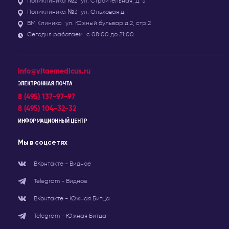
Поликлиника №2
ул. Строительная, д. 3
Поликлиника №3
ул. Ольховая д.1
ВМ Клиника
ул. Южный бульвар д.2, стр.2
Сегодня работаем
с 08:00 до 21:00
info@vitaemedicus.ru
ЭЛЕКТРОННАЯ ПОЧТА
8 (495) 137-97-97
8 (495) 104-32-32
ИНФОРМАЦИОННЫЙ ЦЕНТР
Мы в соцсетях
ВКонтакте - Видное
Telegram - Видное
ВКонтакте - Южная Битца
Telegram - Южная Битца