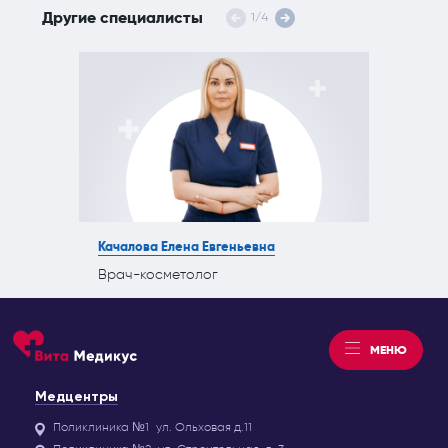
Другие специалисты
1
/
4
Качалова Елена Евгеньевна
Врач-косметолог
МЕНЮ
Медцентры
Поликлиника №1
ул. Ольховая д.11