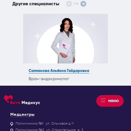
Другие специалисты
1
/
4
Салманова Альбина Гайдаровна
Врач-эндокринолог
МЕНЮ
Медцентры
Поликлиника №1
ул. Ольховая д.11
Поликлиника №2
ул. Строительная, д. 3