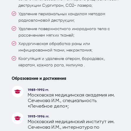
деструкции Сургитрон, СО2- лазера;
Удаление перианальных кандилом методом
радиовлоновой деструкции;
Удаление поверхностного инородного тела с
рассечением мягких тканей;
Хирургическая обработка раны или
инфицированной ткани, некрэктомия;
Коагуляция и удаление атером, бородавок,
кератом, кожного рога, милиума .
Образование и достижения
1985-1992 гг.
Московская медицинская академия им.
Сеченова И.М., специальность
«Лечебное дело»;
1995-1996 гг.
Московский медицинский институт им.
Сеченова И.М., интернатура по