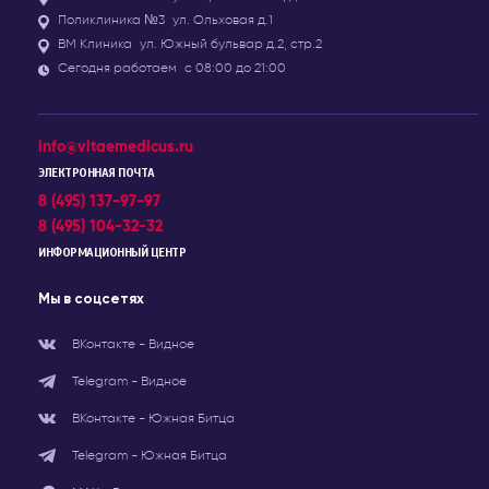
Поликлиника №3
ул. Ольховая д.1
ВМ Клиника
ул. Южный бульвар д.2, стр.2
Сегодня работаем
с 08:00 до 21:00
info@vitaemedicus.ru
ЭЛЕКТРОННАЯ ПОЧТА
8 (495) 137-97-97
8 (495) 104-32-32
ИНФОРМАЦИОННЫЙ ЦЕНТР
Мы в соцсетях
ВКонтакте - Видное
Telegram - Видное
ВКонтакте - Южная Битца
Telegram - Южная Битца