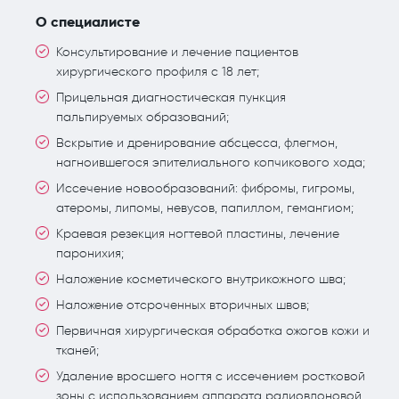
О специалисте
Консультирование и лечение пациентов
хирургического профиля с 18 лет;
Прицельная диагностическая пункция
пальпируемых образований;
Вскрытие и дренирование абсцесса, флегмон,
нагноившегося эпителиального копчикового хода;
Иссечение новообразований: фибромы, гигромы,
атеромы, липомы, невусов, папиллом, гемангиом;
Краевая резекция ногтевой пластины, лечение
паронихия;
Наложение косметического внутрикожного шва;
Наложение отсроченных вторичных швов;
Первичная хирургическая обработка ожогов кожи и
тканей;
Удаление вросшего ногтя с иссечением ростковой
зоны с использованием аппарата радиовлоновой