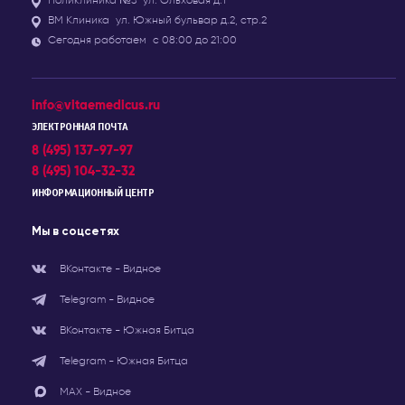
Поликлиника №3
ул. Ольховая д.1
ВМ Клиника
ул. Южный бульвар д.2, стр.2
Сегодня работаем
с 08:00 до 21:00
info@vitaemedicus.ru
ЭЛЕКТРОННАЯ ПОЧТА
8 (495) 137-97-97
8 (495) 104-32-32
ИНФОРМАЦИОННЫЙ ЦЕНТР
Мы в соцсетях
ВКонтакте - Видное
Telegram - Видное
ВКонтакте - Южная Битца
Telegram - Южная Битца
МАХ - Видное