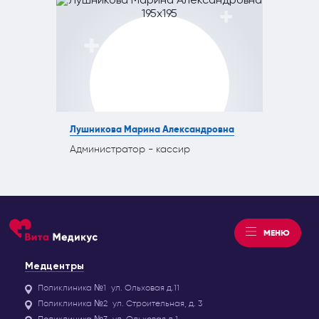
Лушникова Марина Александровна
Администратор - кассир
МЕНЮ
Медцентры
Поликлиника №1
ул. Ольховая д.11
Поликлиника №2
ул. Строительная, д. 3