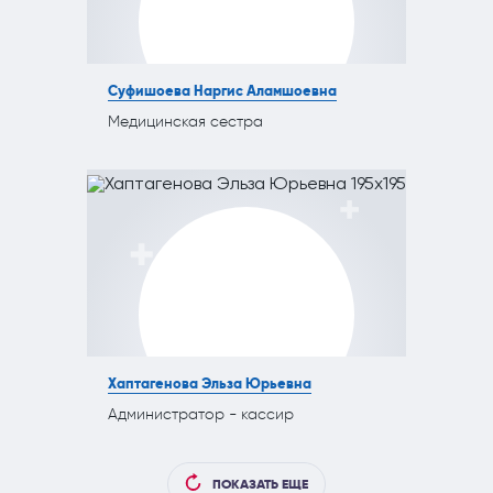
Суфишоева Наргис Аламшоевна
Медицинская сестра
Хаптагенова Эльза Юрьевна
Администратор - кассир
ПОКАЗАТЬ ЕЩЕ