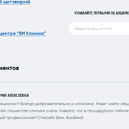
й щитовидной
УЗНАВАЙТЕ ПЕРВЫМИ ОБ АКЦИЯХ
центре “ВМ Клиника”
иентов
РИЯ АЛЕКСЕЕВНА
ециалист! Всегда доброжелательна и спокойна. Умеет найти общи
сем пациентам клиники очень повезло, что в процедурном кабине
ый профессионал! Спасибо Вам, Альбина!