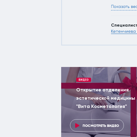
Показать ве
Специалис
Кетенчиева
ВИДЕО
Открытие отделения
эстетической медицины
"Вита Косметология"
ПОСМОТРЕТЬ ВИДЕО