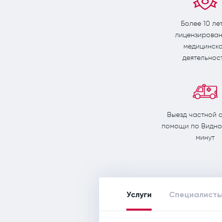
Более 10 ле
лицензирова
медицинск
деятельнос
Выезд частной 
помощи по Видном
минут
Услуги
Специалист