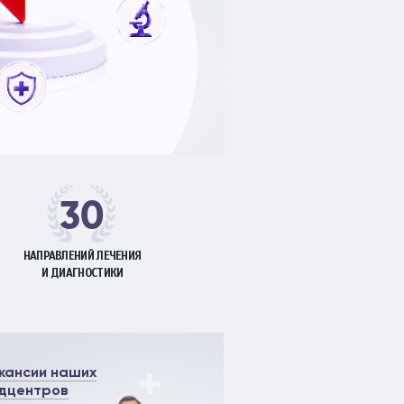
я)
литиками
30
НАПРАВЛЕНИЙ ЛЕЧЕНИЯ
И ДИАГНОСТИКИ
кансии наших
дцентров