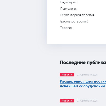
Педиатрия
Психология
Рефлекторная терапия
(рефлексотерапия)
Терапия
Последние публик
НОВОСТИ
03 СЕНТЯБРЯ 2025
Расширенная диагностик
новейшем оборудовании
НОВОСТИ
03 СЕНТЯБРЯ 2025