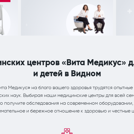
инских центров «Вита Медикус» д
и детей в Видном
ита Медикус» на благо вашего здоровья трудятся опытные 
ких наук. Выбирая наши медицинские центры для всей сем
что получите обследования на современном оборудовании,
имательное и бережное отношение к здоровью и честные ц