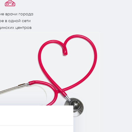
ие врачи города
ое в одной сети
инских центров