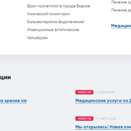
Лечение з
Врач-косметолог в городе Видное
Лечение д
Химический пилинг кожи
Бальнеотерапия (водолечение)
Медицин
Инъекционные эстетические
процедуры
ации
НОВОСТИ
11 ИЮЛЯ 2025
а зрения на
Медицинские услуги по 
НОВОСТИ
31 МАРТА 2025
Мы открылись! Новая кл